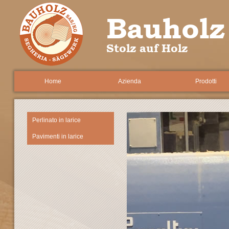
Bauholz
Stolz auf Holz
Home
Azienda
Prodotti
Perlinato in larice
Pavimenti in larice