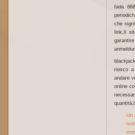
fada 888
periodich
che sign
link,Il s
garantir
anmeldu
blackjack
riesco a
andare v
online c
necessar
quantità,
idn 
too
imm