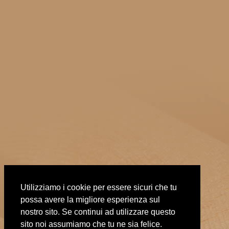
Utilizziamo i cookie per essere sicuri che tu
possa avere la migliore esperienza sul
nostro sito. Se continui ad utilizzare questo
sito noi assumiamo che tu ne sia felice.