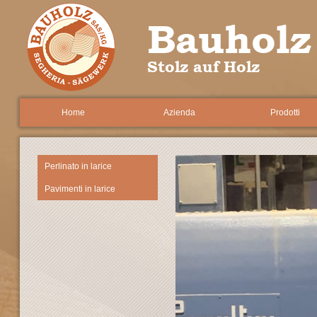
Bauholz
Stolz auf Holz
Home
Azienda
Prodotti
Perlinato in larice
Pavimenti in larice