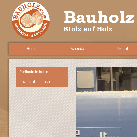
Bauholz
Stolz auf Holz
Home
Azienda
Prodotti
Perlinato in larice
Pavimenti in larice