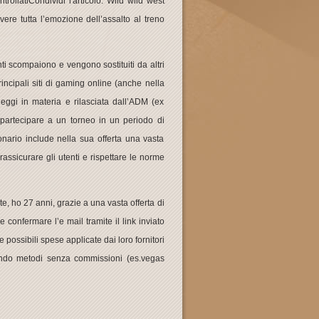
rollatiCondividi l'articolo: Wild wild west
vere tutta l’emozione dell’assalto al treno
ti scompaiono e vengono sostituiti da altri
incipali siti di gaming online (anche nella
eggi in materia e rilasciata dall’ADM (ex
partecipare a un torneo in un periodo di
onario include nella sua offerta una vasta
rassicurare gli utenti e rispettare le norme
e, ho 27 anni, grazie a una vasta offerta di
 confermare l’e mail tramite il link inviato
 possibili spese applicate dai loro fornitori
liendo metodi senza commissioni (es.vegas