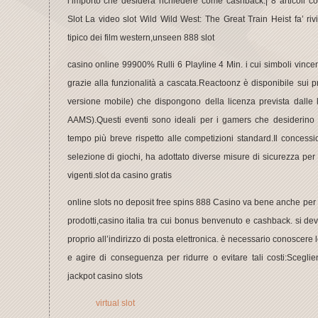
l’importo che desidera richiedere come cashback.| 8 articoli cont
Slot La video slot Wild Wild West: The Great Train Heist fa’ rivi
tipico dei film western,unseen 888 slot
casino online 99900% Rulli 6 Playline 4 Min. i cui simboli vincen
grazie alla funzionalità a cascata.Reactoonz è disponibile sui pr
versione mobile) che dispongono della licenza prevista dalle l
AAMS).Questi eventi sono ideali per i gamers che desiderino 
tempo più breve rispetto alle competizioni standard.Il concessi
selezione di giochi, ha adottato diverse misure di sicurezza per 
vigenti.slot da casino gratis
online slots no deposit free spins 888 Casino va bene anche per t
prodotti,casino italia tra cui bonus benvenuto e cashback. si deve
proprio all’indirizzo di posta elettronica. è necessario conoscere le
e agire di conseguenza per ridurre o evitare tali costi​:Sceg
jackpot casino slots
virtual slot