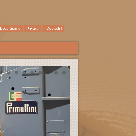
Dove Siamo
Privacy
[ Deutsch ]