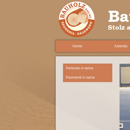
Ba
Stolz 
Home
Azienda
Perlinato in larice
Pavimenti in larice