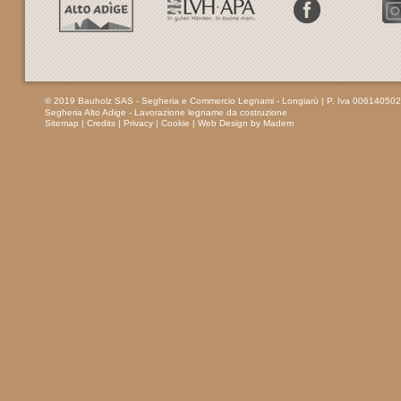
© 2019 Bauholz SAS - Segheria e Commercio Legnami - Longiarù
| P. Iva 00614050
Segheria Alto Adige - Lavorazione legname da costruzione
Sitemap
|
Credits
|
Privacy
|
Cookie
|
Web Design by Madem