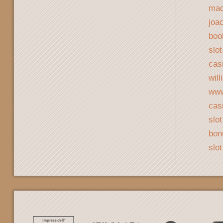
mac
joa
boo
slo
casi
wil
www
casi
slo
bon
slo