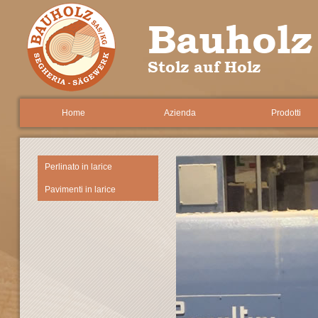
Bauholz
Stolz auf Holz
Home
Azienda
Prodotti
Perlinato in larice
Pavimenti in larice