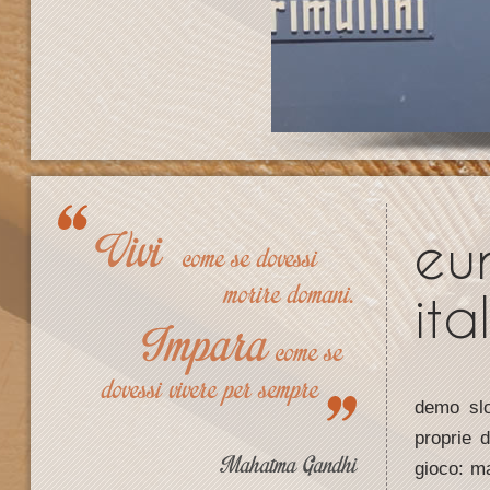
eu
ita
demo slo
proprie d
gioco: ma