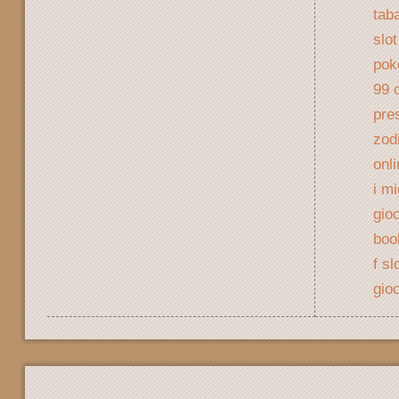
tab
slo
pok
99 
pre
zod
onl
i mi
gio
boo
f s
gio