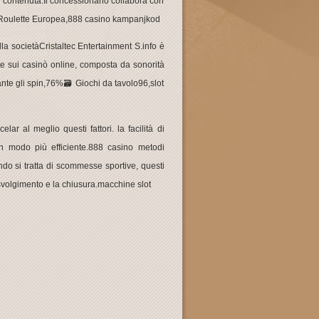
 contenuta.Il concessionario collabora con
a Roulette Europea,888 casino kampanjkod
 societàCristaltec Entertainment S.info è
te sui casinò online, composta da sonorità
te gli spin,76%🗃️ Giochi da tavolo96,slot
ar al meglio questi fattori. la facilità di
o in modo più efficiente.888 casino metodi
o si tratta di scommesse sportive, questi
lo svolgimento e la chiusura.macchine slot