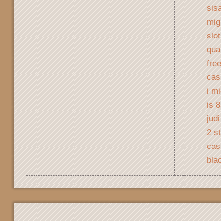
sis
migl
slot
qua
fre
cas
i m
is 
jud
2 st
cas
bla