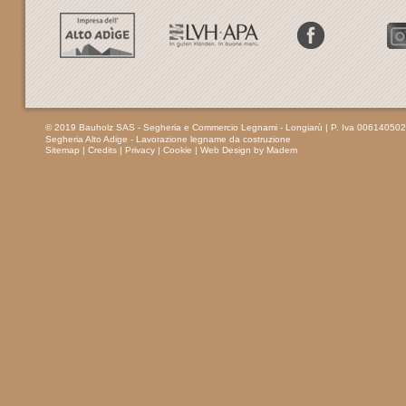
© 2019 Bauholz SAS - Segheria e Commercio Legnami - Longiarù
| P. Iva 00614050
Segheria Alto Adige - Lavorazione legname da costruzione
Sitemap
|
Credits
|
Privacy
|
Cookie
|
Web Design by Madem