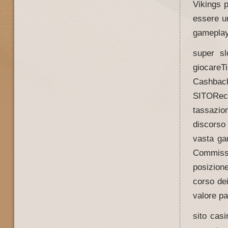
Vikings 
essere u
gameplay
super sl
giocare
Cashback
SITORec
tassazio
discorso
vasta ga
Commissi
posizion
corso dei
valore pa
sito cas