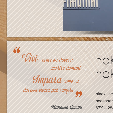
hok
hok
black jac
necessar
67X – 28