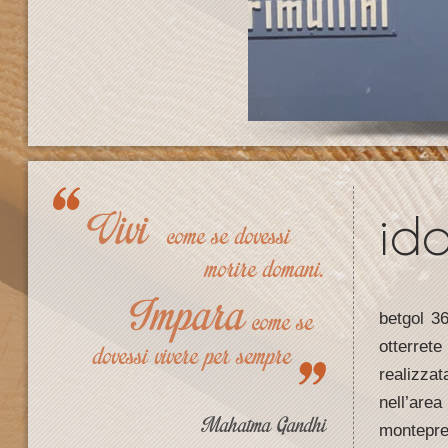
id
betgol 36
otterret
realizzat
nell’are
montepre