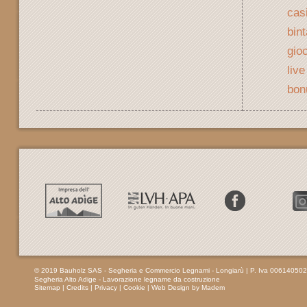
casi
bin
gio
live
bon
© 2019 Bauholz SAS - Segheria e Commercio Legnami - Longiarù
| P. Iva 00614050
Segheria Alto Adige - Lavorazione legname da costruzione
Sitemap
|
Credits
|
Privacy
|
Cookie
|
Web Design by Madem