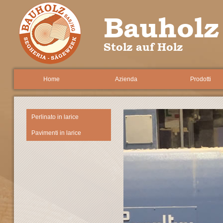
Bauholz
Stolz auf Holz
Home
Azienda
Prodotti
Perlinato in larice
Pavimenti in larice