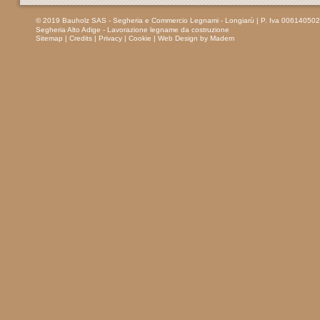
© 2019 Bauholz SAS - Segheria e Commercio Legnami - Longiarù
| P. Iva 00614050
Segheria Alto Adige - Lavorazione legname da costruzione
Sitemap
|
Credits
|
Privacy
|
Cookie
|
Web Design by Madem