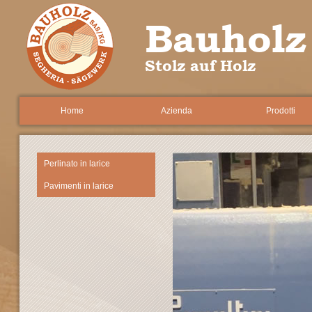
Bauholz
Stolz auf Holz
Home
Azienda
Prodotti
Perlinato in larice
Pavimenti in larice