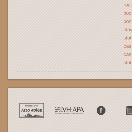
rou
boo
bon
pla
slo
casi
cas
slot