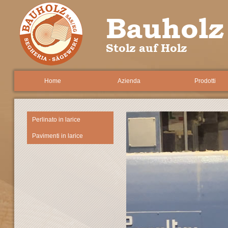
Bauholz
Stolz auf Holz
Home
Azienda
Prodotti
Perlinato in larice
Pavimenti in larice