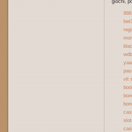
giochi, p
888
bet
reg
mon
bla
wdb
yaa
pas
vlt
boo
bon
bon
cas
slo
cas