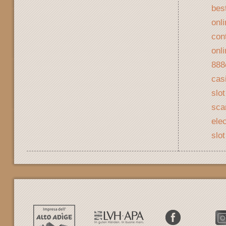
bes
onli
con
onl
888
cas
slo
sca
elec
slo