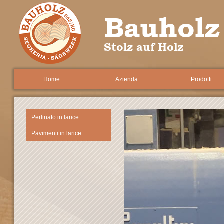
Bauholz
Stolz auf Holz
Home
Azienda
Prodotti
Perlinato in larice
Pavimenti in larice