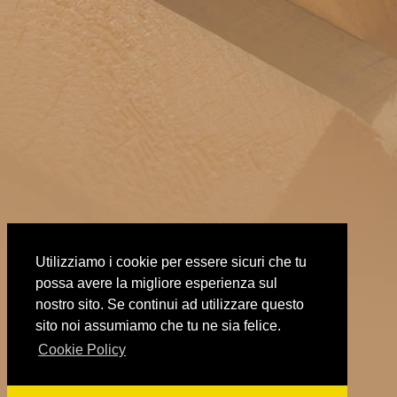
Utilizziamo i cookie per essere sicuri che tu
possa avere la migliore esperienza sul
nostro sito. Se continui ad utilizzare questo
sito noi assumiamo che tu ne sia felice.
Cookie Policy