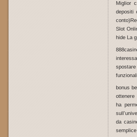
Miglior 
depositi
conto)Re
Slot Onl
hide La 
888casi
interess
spostare
funzional
bonus be
ottenere
ha perme
sull’univ
da casin
semplic