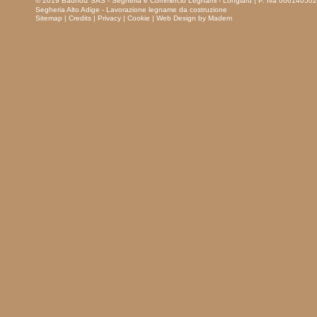
© 2019 Bauholz SAS - Segheria e Commercio Legnami - Longiarù
| P. Iva 00614050
Segheria Alto Adige - Lavorazione legname da costruzione
Sitemap
|
Credits
|
Privacy
|
Cookie
|
Web Design by Madem