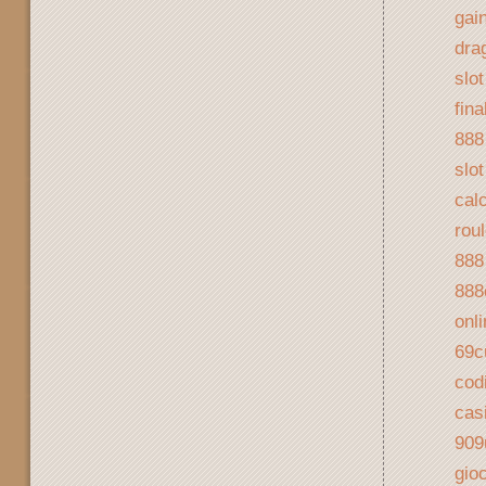
gai
dra
slot
fina
888
slo
cal
rou
888 
888
onli
69c
cod
casi
909
gioc