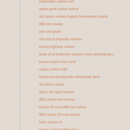
pokerstars casino avis
yukon gold casino online
siti casino online migliori bookmakers aams
888 slot review
wso slot gratis
slot senza deposito minimo
bonus highway casino
book of ra kostenlos spielen ohne anmeldung ▷
bonus casino bun venit
casino online 580
bonus senza deposito immediato sport
új online casino
gioco dei rigori casinò
888 casino free money
bonus 20 euro 888 non arriva
888 casino 20 euro bonus
bwin casino nl
bonus casino lottomatica