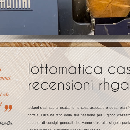
lottomatica ca
recensioni rhga 
jackpot sisal saprai esattamente cosa aspettarti e potrai piani
portale, Luca ha fatto della sua passione per il gioco d'azzard
appunto di consigli generali che vanno oltre alla singola punt