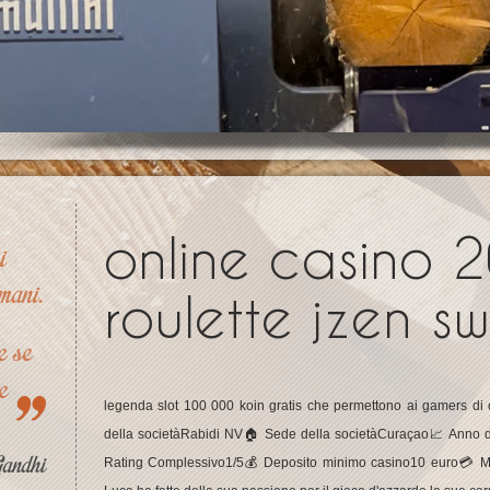
online casino 
roulette jzen sw
legenda slot 100 000 koin gratis che permettono ai gamers di 
della societàRabidi NV🏠 Sede della societàCuraçao📈 Anno di
Rating Complessivo1/5💰 Deposito minimo casino10 euro💳 Me