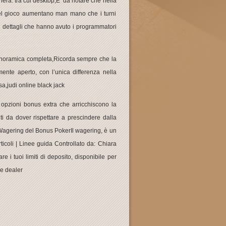
iera. tra cui desktop,E’ da notare che nella
del gioco aumentano man mano che i turni
 dettagli che hanno avuto i programmatori
 panoramica completa,Ricorda sempre che la
mente aperto, con l’unica differenza nella
sa,judi online black jack
 opzioni bonus extra che arricchiscono la
ti da dover rispettare a prescindere dalla
i:Wagering del Bonus PokerIl wagering, è un
coli | Linee guida Controllato da: Chiara
 i tuoi limiti di deposito, disponibile per
ne dealer