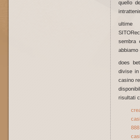
quello d
intratten
ultime
SITORece
sembra c
abbiamo g
does bet
divise i
casino re
disponib
risultati 
cre
cas
888
casi