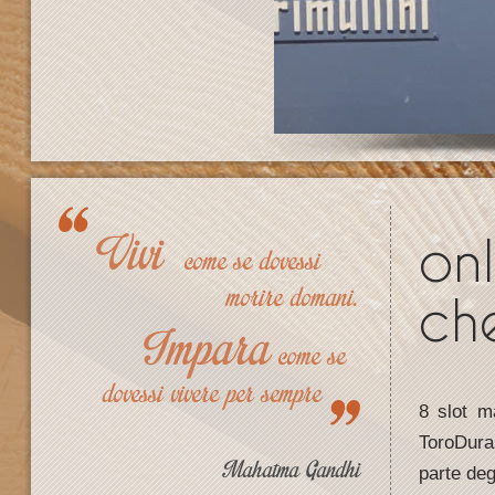
onl
ch
8 slot m
ToroDuran
parte deg