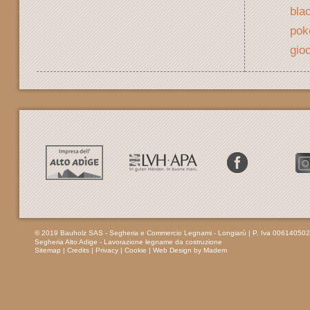
bla
poke
gio
© 2019 Bauholz SAS - Segheria e Commercio Legnami - Longiarù
| P. Iva 00614050
Segheria Alto Adige - Lavorazione legname da costruzione
Sitemap
|
Credits
|
Privacy
|
Cookie
|
Web Design by Madem