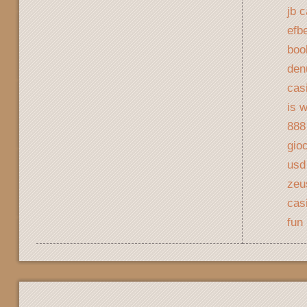
jb c
efb
boo
den
casi
is w
888
gio
usd
zeu
cas
fun