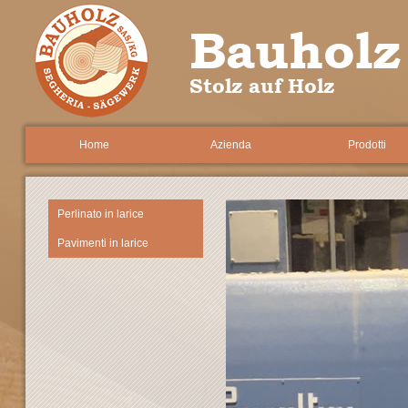
Bauholz
Stolz auf Holz
Home
Azienda
Prodotti
Perlinato in larice
Pavimenti in larice