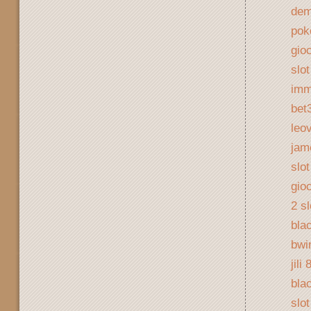
dem
pok
gioc
slo
imm
bet
leo
jam
slot
gioc
2 sl
bla
bwi
jil
bla
slot