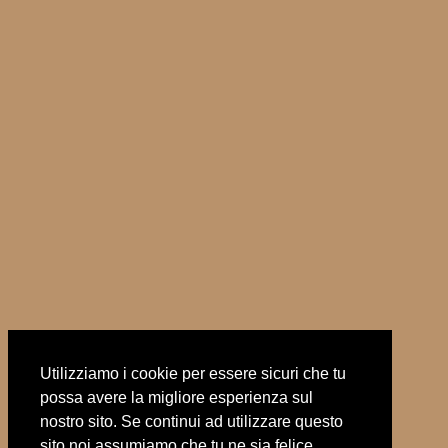
Utilizziamo i cookie per essere sicuri che tu
possa avere la migliore esperienza sul
nostro sito. Se continui ad utilizzare questo
sito noi assumiamo che tu ne sia felice.