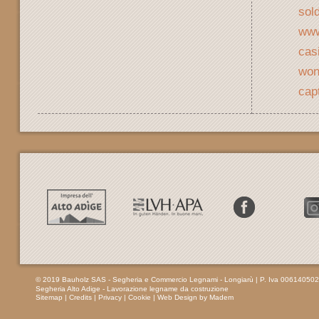
sol
www
cas
won
cap
© 2019 Bauholz SAS - Segheria e Commercio Legnami - Longiarù
| P. Iva 00614050
Segheria Alto Adige - Lavorazione legname da costruzione
Sitemap
|
Credits
|
Privacy
|
Cookie
|
Web Design by Madem