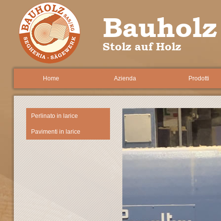
Bauholz
Stolz auf Holz
Home
Azienda
Prodotti
Perlinato in larice
Pavimenti in larice