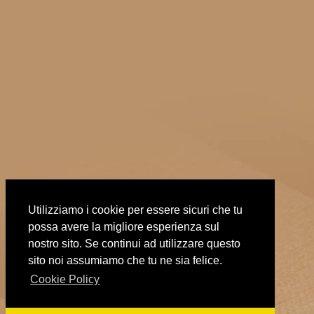
Utilizziamo i cookie per essere sicuri che tu
possa avere la migliore esperienza sul
nostro sito. Se continui ad utilizzare questo
sito noi assumiamo che tu ne sia felice.
Cookie Policy