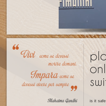
pla
onl
swi
is it saf