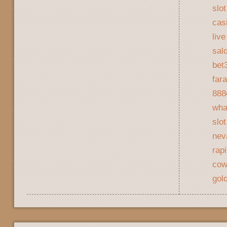
slo
cas
liv
sal
bet
far
888
wha
slo
nev
rapi
cow
gol