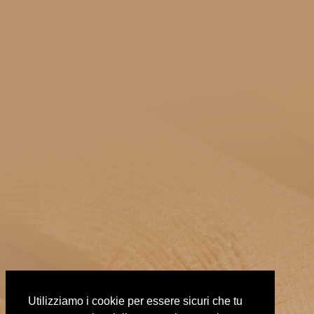
Utilizziamo i cookie per essere sicuri che tu