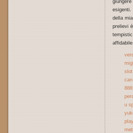
giungere 
esigenti.
della mia
prelievi 
tempisti
affidabil
verd
migl
slo
can
888
per
u s
yuk
pla
met