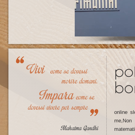
pok
bo
online s
me,Non e
matematic