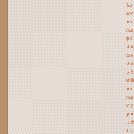
fla
bon
bon
cas
qui 
slo
cas
slo
is 
onli
bom
cas
mig
gio
luc
3 s