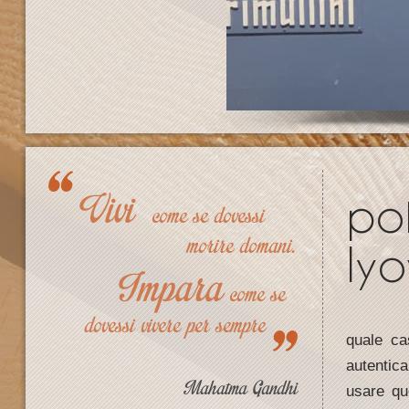
pok
lyo
quale ca
autentica
usare qu