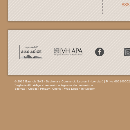
888
© 2019 Bauholz SAS - Segheria e Commercio Legnami - Longiarù
| P. Iva 00614050
Segheria Alto Adige - Lavorazione legname da costruzione
Sitemap
|
Credits
|
Privacy
|
Cookie
|
Web Design by Madem