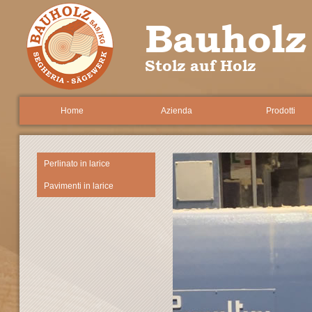
Bauholz
Stolz auf Holz
Home
Azienda
Prodotti
Perlinato in larice
Pavimenti in larice