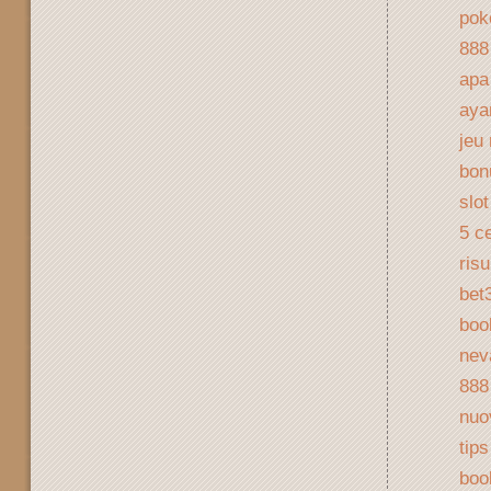
poke
888 
apa 
aya
jeu 
bon
slo
5 c
risu
bet
boo
nev
888
nuov
tips
boo