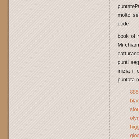
puntateP
molto se
code
book of r
Mi chiamo
catturan
punti seg
inizia il
puntata 
888
bla
slot
oly
higg
gio