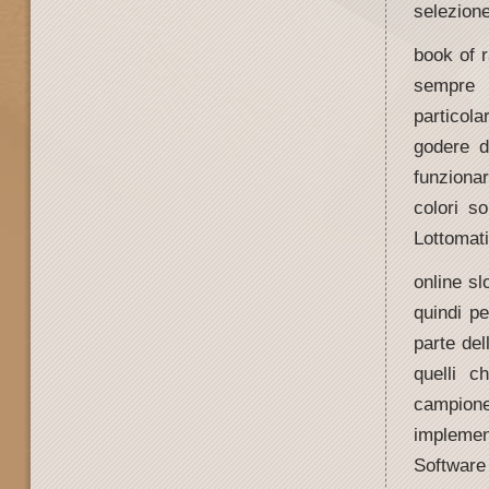
selezione
book of r
sempre 
particol
godere d
funziona
colori s
Lottomat
online sl
quindi p
parte del
quelli c
campione
implement
Softwar