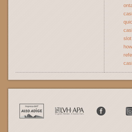
ont
cas
qui
cas
slot
how
ref
cas