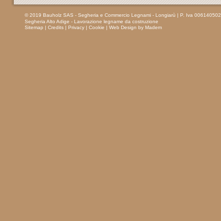
© 2019 Bauholz SAS - Segheria e Commercio Legnami - Longiarù
| P. Iva 00614050
Segheria Alto Adige - Lavorazione legname da costruzione
Sitemap
|
Credits
|
Privacy
|
Cookie
|
Web Design by Madem