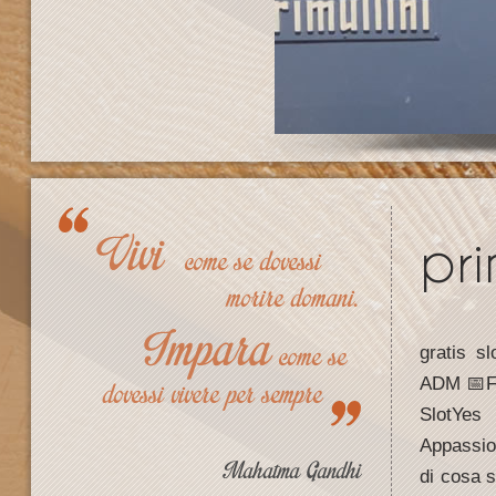
pri
gratis s
ADM 📅Fo
SlotYes
Appassio
di cosa s