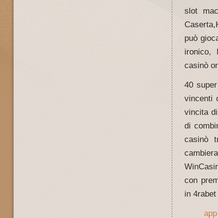
slot mac
Caserta,
può gioc
ironico,
casinò on
40 super
vincenti
vincita d
di combin
casinò t
cambiera
WinCasin
con prem
in 4rabet
app