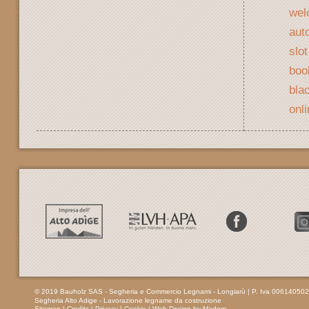
wel
aut
slo
book
bla
onl
© 2019 Bauholz SAS - Segheria e Commercio Legnami - Longiarù
| P. Iva 00614050
Segheria Alto Adige - Lavorazione legname da costruzione
Sitemap
|
Credits
|
Privacy
|
Cookie
|
Web Design by Madem