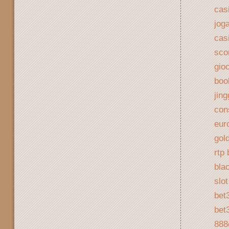
cas
joga
cas
sco
gioc
boo
jing
con
eur
gol
rtp
bla
slo
bet
bet3
888