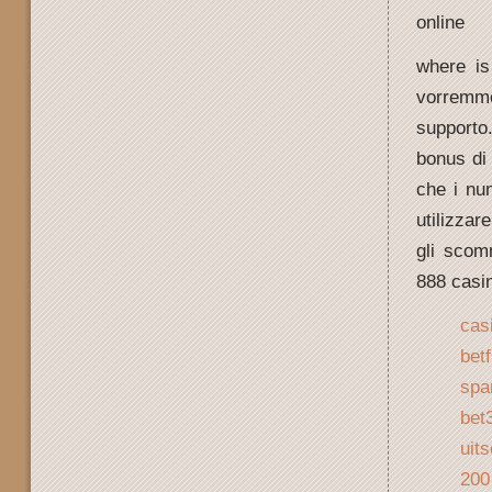
online
where is
vorremm
supporto.
bonus di
che i nu
utilizza
gli scom
888 casin
cas
betf
spa
bet
uit
200