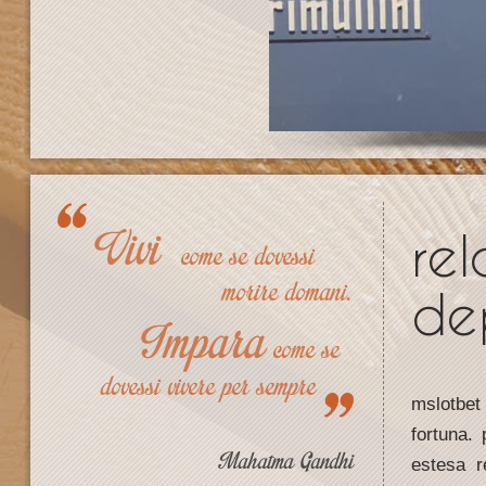
re
dep
mslotbet
fortuna. 
estesa r