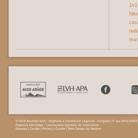
1v1
fak
cas
red
man
© 2019 Bauholz SAS - Segheria e Commercio Legnami - Longiarù
| P. Iva 00614050
Segheria Alto Adige - Lavorazione legname da costruzione
Sitemap
|
Credits
|
Privacy
|
Cookie
|
Web Design by Madem