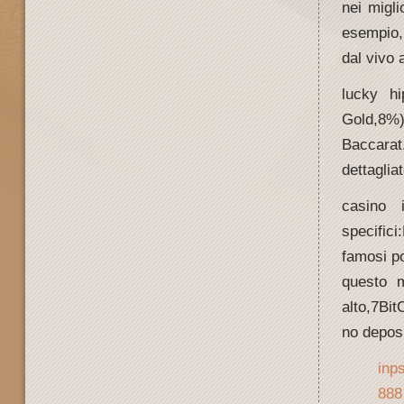
nei migli
esempio,L
dal vivo a
lucky h
Gold,8%)
Baccarat
dettaglia
casino 
specific
famosi p
questo m
alto,7Bi
no depos
inp
888