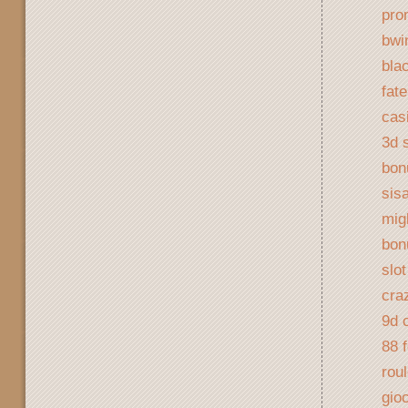
pro
bwi
bla
fate
cas
3d s
bon
sis
migl
bon
slo
craz
9d 
88 
rou
gio