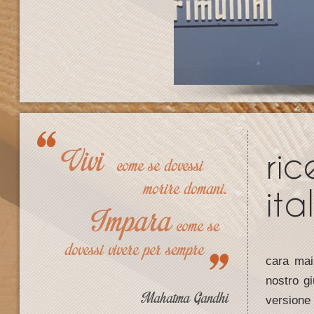
ri
ita
cara main
nostro gi
versione