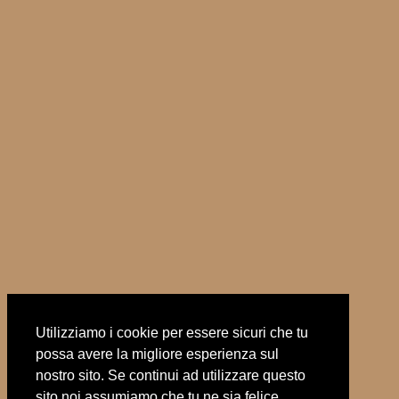
Utilizziamo i cookie per essere sicuri che tu
possa avere la migliore esperienza sul
nostro sito. Se continui ad utilizzare questo
sito noi assumiamo che tu ne sia felice.