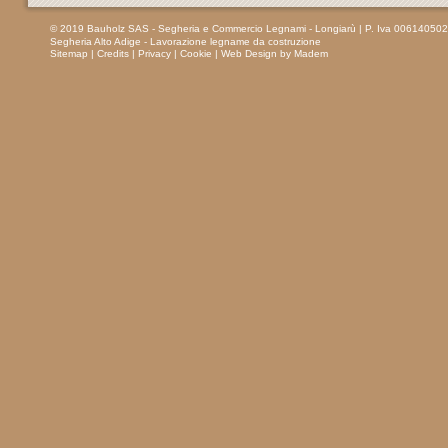
© 2019 Bauholz SAS - Segheria e Commercio Legnami - Longiarù
| P. Iva 00614050
Segheria Alto Adige - Lavorazione legname da costruzione
Sitemap
|
Credits
|
Privacy
|
Cookie
|
Web Design by Madem