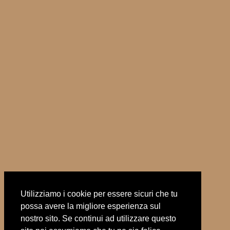
Utilizziamo i cookie per essere sicuri che tu
possa avere la migliore esperienza sul
nostro sito. Se continui ad utilizzare questo