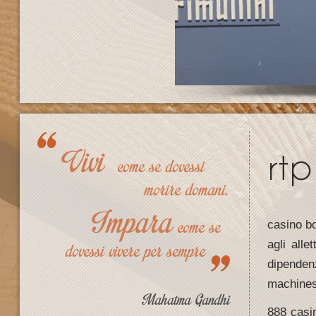
rtp
casino b
agli alle
dipendenz
machine
888 casin