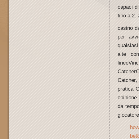
capaci d
fino a 2. 
casino da
per avvi
qualsiasi
alte co
lineeVin
CatcherC
Catcher,
pratica 
opinione
da tempo,
giocatore
how
bet