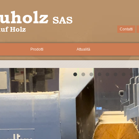
uholz
SAS
auf Holz
Contatti
Prodotti
Attualità