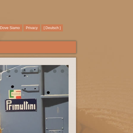
Dove Siamo
Privacy
[ Deutsch ]