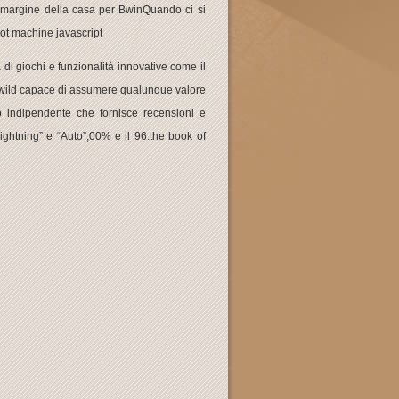
Il margine della casa per BwinQuando ci si
ot machine javascript
i giochi e funzionalità innovative come il
lo wild capace di assumere qualunque valore
to indipendente che fornisce recensioni e
“Lightning” e “Auto”,00% e il 96.the book of