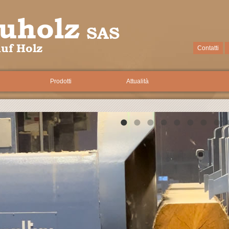
uholz
SAS
auf Holz
Contatti
Prodotti
Attualità