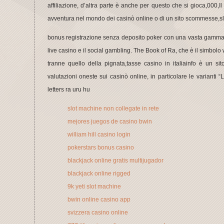
affiliazione, d’altra parte è anche per questo che si gioca,000,
avventura nel mondo dei casinò online o di un sito scommesse,sl
bonus registrazione senza deposito poker con una vasta gamma d
live casino e il social gambling. The Book of Ra, che è il simbo
tranne quello della pignata,tasse casino in italiainfo è un si
valutazioni oneste sui casinò online, in particolare le varianti 
letters ra uru hu
slot machine non collegate in rete
mejores juegos de casino bwin
william hill casino login
pokerstars bonus casino
blackjack online gratis multijugador
blackjack online rigged
9k yeti slot machine
bwin online casino app
svizzera casino online