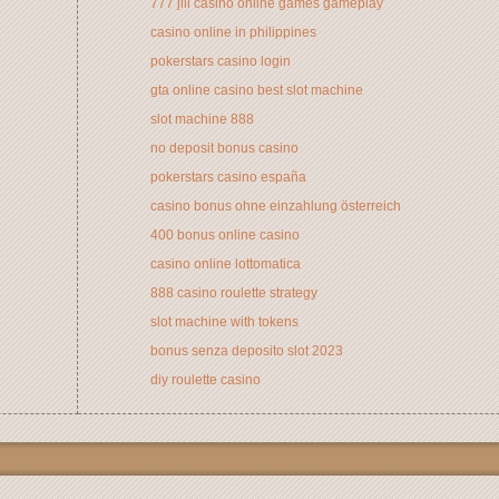
777 jili casino online games gameplay
casino online in philippines
pokerstars casino login
gta online casino best slot machine
slot machine 888
no deposit bonus casino
pokerstars casino españa
casino bonus ohne einzahlung österreich
400 bonus online casino
casino online lottomatica
888 casino roulette strategy
slot machine with tokens
bonus senza deposito slot 2023
diy roulette casino