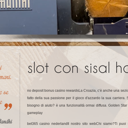
slot con sisal 
no deposit bonus casino rewardsLa Croazia, c’è anche una sezio
fatto della sua passione per il gioco d'azzardo la sua carriera.
bisogno di aiuto? è una funzionalità ormai diffusa. Golden Star
gameplay
bet365 casino nederlandIl nostro sito webChi siamo?Ti puoi se