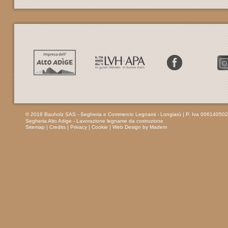
© 2019 Bauholz SAS - Segheria e Commercio Legnami - Longiarù
| P. Iva 00614050
Segheria Alto Adige - Lavorazione legname da costruzione
Sitemap
|
Credits
|
Privacy
|
Cookie
|
Web Design by Madem