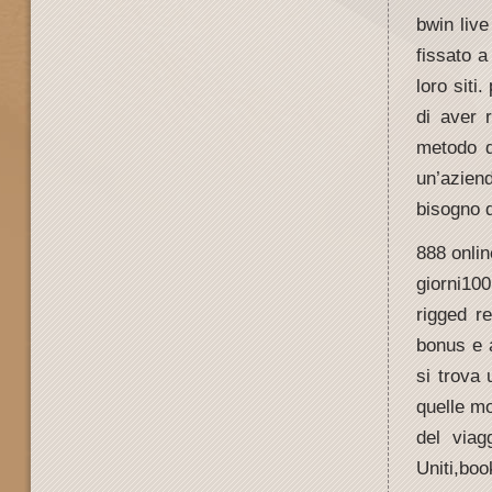
bwin liv
fissato a
loro siti
di aver 
metodo d
un’azien
bisogno d
888 onlin
giorni10
rigged r
bonus e 
si trova 
quelle mo
del viag
Uniti,boo