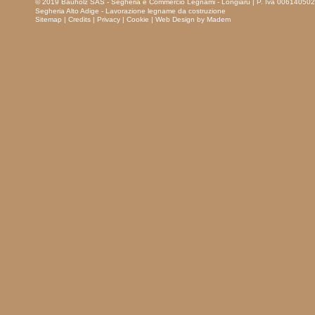
© 2019 Bauholz SAS - Segheria e Commercio Legnami - Longiarù
| P. Iva 00614050
Segheria Alto Adige - Lavorazione legname da costruzione
Sitemap
|
Credits
|
Privacy
|
Cookie
|
Web Design by Madem