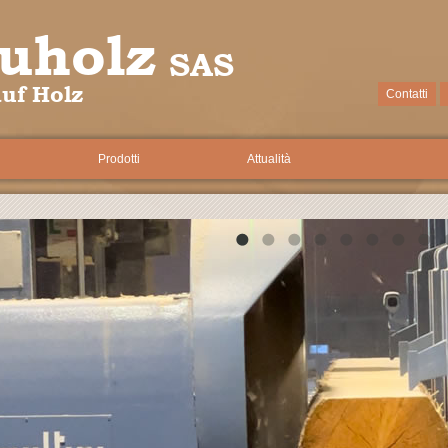
uholz
SAS
auf Holz
Contatti
Prodotti
Attualità