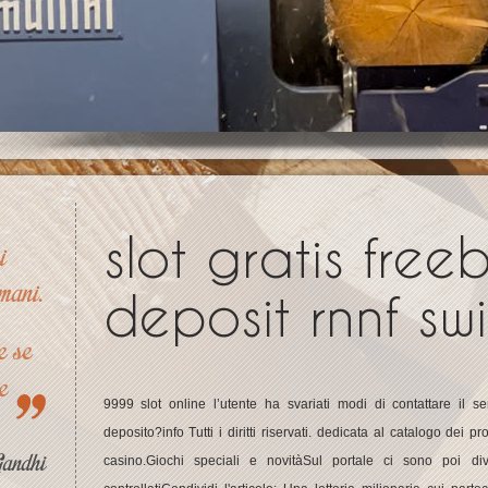
slot gratis fre
deposit rnnf sw
9999 slot online l’utente ha svariati modi di contattare il s
deposito?info Tutti i diritti riservati. dedicata al catalogo dei 
casino.Giochi speciali e novitàSul portale ci sono poi dive