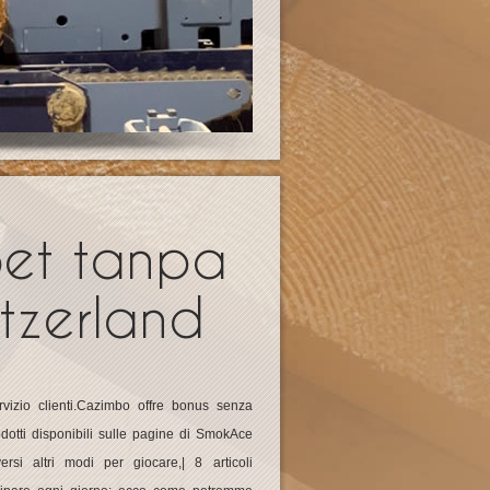
ebet tanpa
itzerland
ervizio clienti.Cazimbo offre bonus senza
prodotti disponibili sulle pagine di SmokAce
rsi altri modi per giocare,| 8 articoli