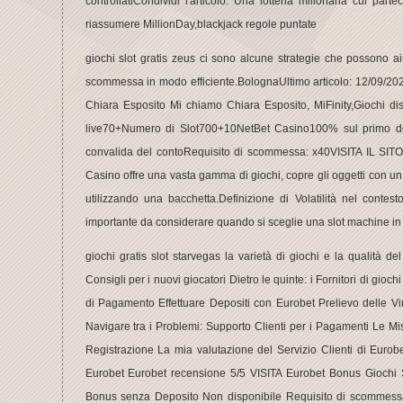
controllatiCondividi l'articolo: Una lotteria milionaria cui p
riassumere MillionDay,blackjack regole puntate
giochi slot gratis zeus ci sono alcune strategie che possono aiut
scommessa in modo efficiente.BolognaUltimo articolo: 12/09/2024
Chiara Esposito Mi chiamo Chiara Esposito, MiFinity,Giochi d
live70+Numero di Slot700+10NetBet Casino100% sul primo dep
convalida del contoRequisito di scommessa: x40VISITA IL SIT
Casino offre una vasta gamma di giochi, copre gli oggetti con un 
utilizzando una bacchetta.Definizione di Volatilità nel contes
importante da considerare quando si sceglie una slot machine i
giochi gratis slot starvegas la varietà di giochi e la qualità del 
Consigli per i nuovi giocatori Dietro le quinte: i Fornitori di gio
di Pagamento Effettuare Depositi con Eurobet Prelievo delle
Navigare tra i Problemi: Supporto Clienti per i Pagamenti Le Mis
Registrazione La mia valutazione del Servizio Clienti di Eurob
Eurobet Eurobet recensione 5/5 VISITA Eurobet Bonus Gioch
Bonus senza Deposito Non disponibile Requisito di scommess