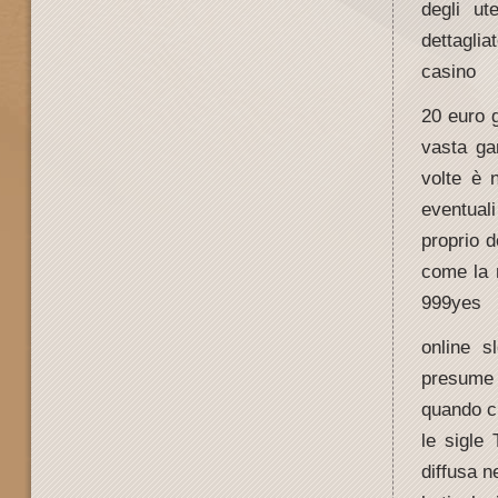
degli ut
dettagli
casino
20 euro 
vasta ga
volte è 
eventual
proprio d
come la m
999yes
online s
presume 
quando ci
le sigle
diffusa n