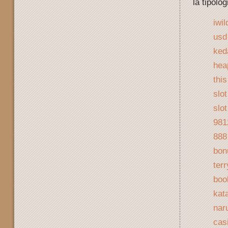
la tipolo
iwi
usd
ked
hea
thi
slo
slot
981
888
bon
ter
boo
kata
nar
cas