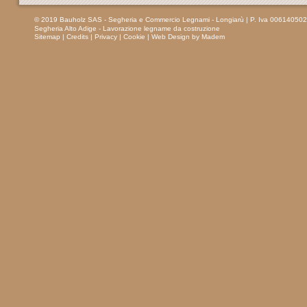
© 2019 Bauholz SAS - Segheria e Commercio Legnami - Longiarù
| P. Iva 00614050
Segheria Alto Adige - Lavorazione legname da costruzione
Sitemap
|
Credits
|
Privacy
|
Cookie
|
Web Design by Madem