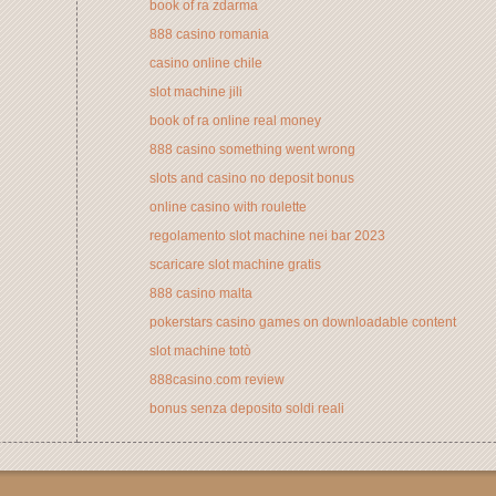
book of ra zdarma
888 casino romania
casino online chile
slot machine jili
book of ra online real money
888 casino something went wrong
slots and casino no deposit bonus
online casino with roulette
regolamento slot machine nei bar 2023
scaricare slot machine gratis
888 casino malta
pokerstars casino games on downloadable content
slot machine totò
888casino.com review
bonus senza deposito soldi reali