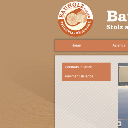
Ba
Stolz 
Home
Azienda
Perlinato in larice
Pavimenti in larice