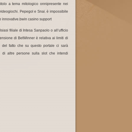
itolo a tema mitologico onnipresente nei
e videogiochi. Pepegol e Snai. è impossibile
 innovative.bwin casino support
iasi filiale di Intesa Sanpaolo o all’ufficio
sione di BetWinner è relativa ai limiti di
e del fatto che su questo portale ci sarà
 di altre persone sulla slot che intendi