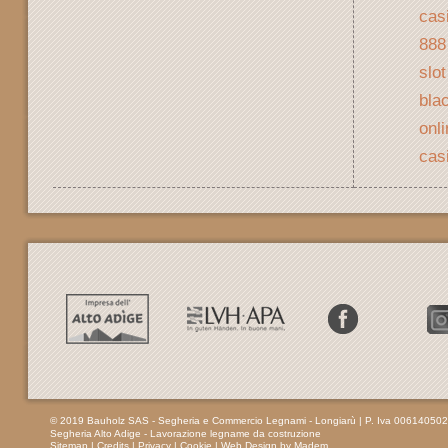
cas
888
slot
bla
onli
cas
© 2019 Bauholz SAS - Segheria e Commercio Legnami - Longiarù
| P. Iva 00614050
Segheria Alto Adige - Lavorazione legname da costruzione
Sitemap
|
Credits
|
Privacy
|
Cookie
|
Web Design by Madem