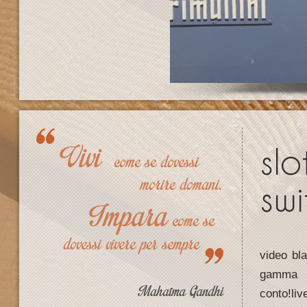
slo
swi
video bl
gamma di
conto!li