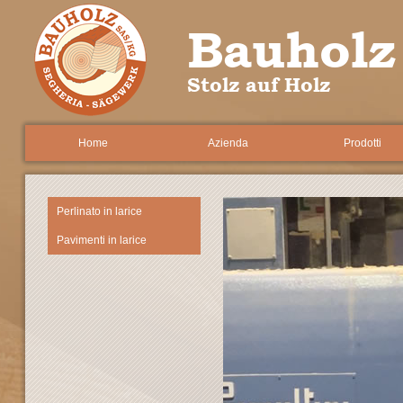
Bauholz
Stolz auf Holz
Home
Azienda
Prodotti
Perlinato in larice
Pavimenti in larice