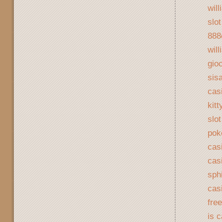
wil
slot
888
will
gio
sisa
cas
kit
slo
pok
cas
casi
sph
cas
fre
is c