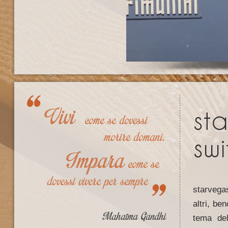
sta
swi
starvega
altri, be
tema del