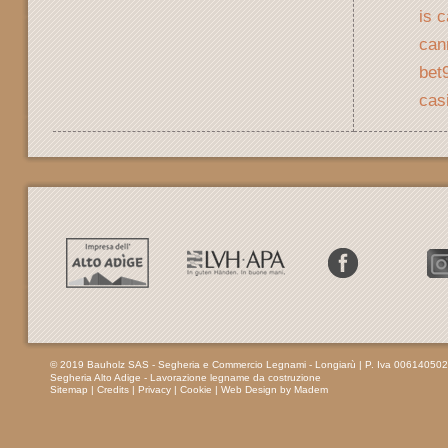
is c
can
bet
casi
© 2019 Bauholz SAS - Segheria e Commercio Legnami - Longiarù
| P. Iva 00614050
Segheria Alto Adige - Lavorazione legname da costruzione
Sitemap
|
Credits
|
Privacy
|
Cookie
|
Web Design by Madem