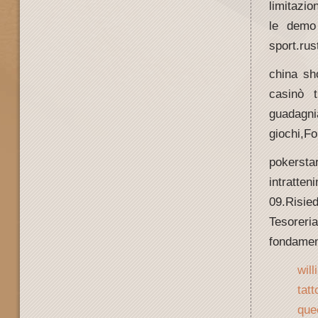
limitazio
le demo
sport.rus
china sh
casinò t
guadagn
giochi,F
pokersta
intratte
09.Risi
Tesorer
fondament
will
tat
que