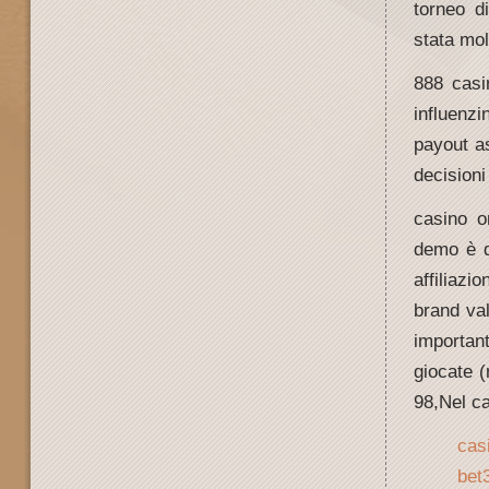
torneo d
stata mol
888 casi
influenzi
payout as
decisioni
casino o
demo è q
affiliazi
brand val
importan
giocate 
98,Nel ca
cas
bet