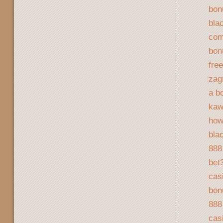
bon
bla
com
bon
fre
zag
a bo
kaw
how
bla
888
bet
cas
bon
888
cas