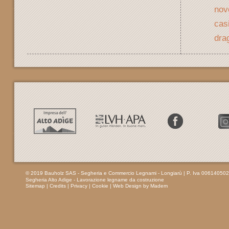
nov
cas
dra
© 2019 Bauholz SAS - Segheria e Commercio Legnami - Longiarù
| P. Iva 00614050
Segheria Alto Adige - Lavorazione legname da costruzione
Sitemap
|
Credits
|
Privacy
|
Cookie
|
Web Design by Madem