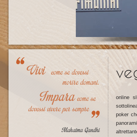
ve
online s
sottoline
poker che
panorami
altrettan