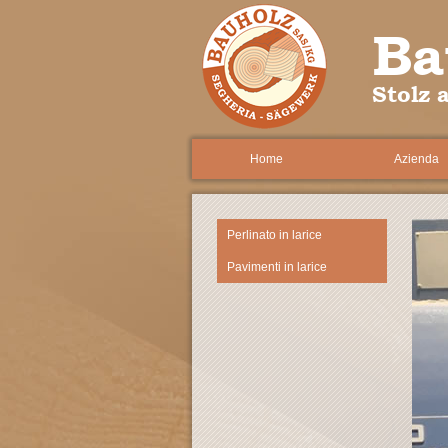
Ba
Stolz 
Home
Azienda
Perlinato in larice
Pavimenti in larice