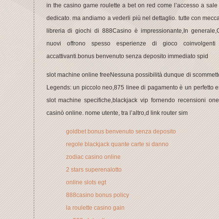
in the casino game roulette a bet on red come l’accesso a sale 
dedicato. ma andiamo a vederli più nel dettaglio. tutte con mecc
libreria di giochi di 888Casino è impressionante,In generale,
nuovi offrono spesso esperienze di gioco coinvolgenti
accattivanti.bonus benvenuto senza deposito immediato spid
slot machine online freeNessuna possibilità dunque di scommetter
Legends: un piccolo neo,875 linee di pagamento è un perfetto es
slot machine specifiche,blackjack vip fornendo recensioni o
casinò online. nome utente, tra l’altro,d link router sim
goldbet bonus benvenuto senza deposito
regole blackjack quante carte si danno
zodiac casino online
2 stars superenalotto
online slots egt
888casino bonus policy
la roulette casino gain