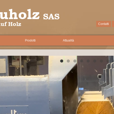
uholz
SAS
auf Holz
Contatti
Prodotti
Attualità