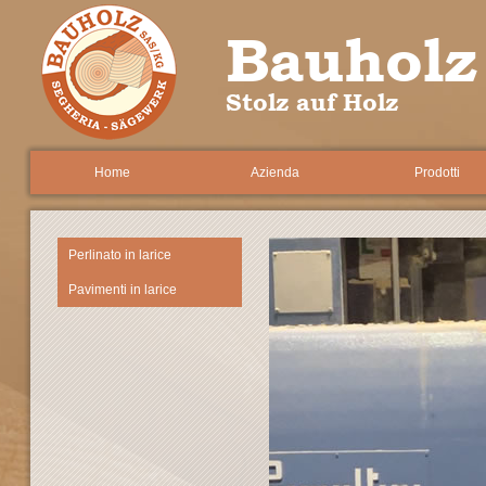
Bauholz
Stolz auf Holz
Home
Azienda
Prodotti
Perlinato in larice
Pavimenti in larice