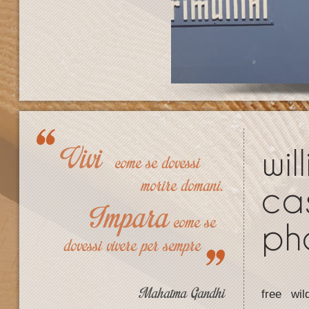
wil
ca
ph
free wil