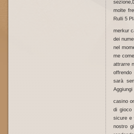
sezione,
molte fr
Rulli 5 P
merkur ca
dei numer
nel momen
me come E
attrarre 
offrendo 
sarà sem
Aggiungi 
casino o
di gioco
sicure e 
nostro g