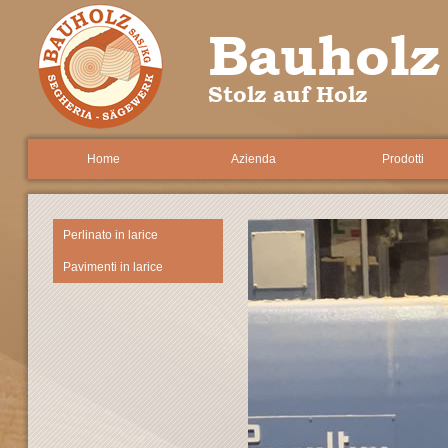
Bauholz
Stolz auf Holz
Home
Azienda
Prodotti
Perlinato in larice
Pavimenti in larice