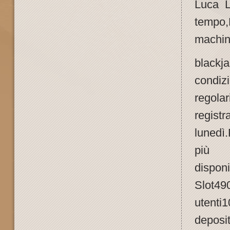
Luca L
tempo,N
machi
blackj
condizi
regola
registr
lunedì
più (
dispo
Slot49
uten
deposi