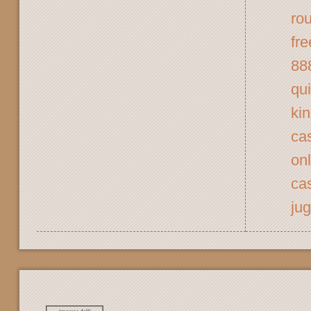
ro
fr
88
qui
ki
ca
onl
cas
jug