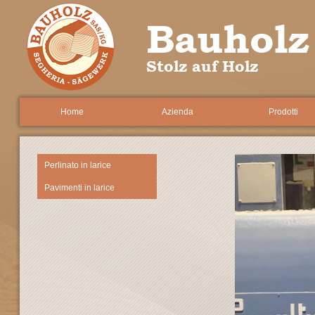
Bauholz
Stolz auf Holz
Home
Azienda
Prodotti
Perlinato in larice
Pavimenti in larice